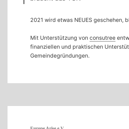
2021 wird etwas NEUES geschehen, bl
Mit Unterstützung von
consutree
entwi
finanziellen und praktischen Unterstü
Gemeindegründungen.
Europe Arise e.V.