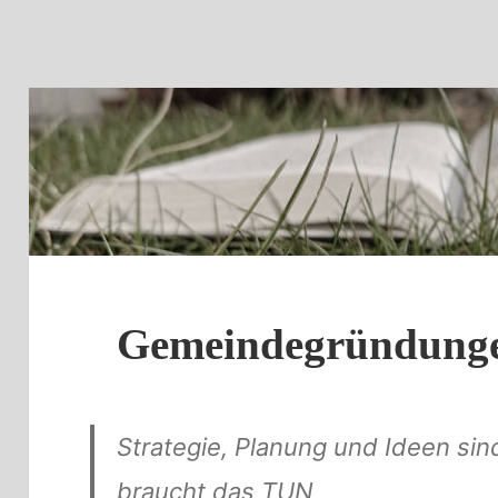
Gemeindegründunge
Strategie, Planung und Ideen sind
braucht das TUN