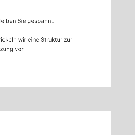
eiben Sie gespannt.
ckeln wir eine Struktur zur
tzung von